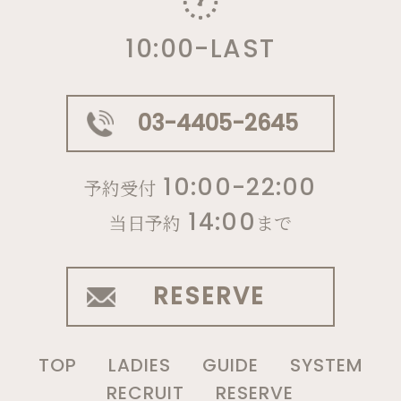
10:00-LAST
03-4405-2645
10:00-22:00
予約受付
14:00
当日予約
まで
RESERVE
LADIES
GUIDE
SYSTEM
TOP
RESERVE
RECRUIT