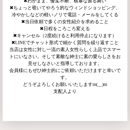
✖わがまま、優柔不断、横暴な振る舞い
✖ちょっと覗いてやろう的なウィンドショッピング、
冷やかしなどの軽いノリで電話・メールをしてくる
✖当日依頼で多くの女性紹介を求めること
✖日程をころころ変える
✖キャンセル（2度続けると利用停止になります）
✖LINEでチャット形式で細かく質問を繰り返すこと
当店は女性に対し一流の素人女性らしく上品でスマー
トにいなさい。そして素敵な紳士に素の愛らしさをお
見せしなさいと指導しております。
会員様にもぜひ紳士的にご依頼いただけますと幸いで
す。
どうぞよろしくお願いいたしますm(__)m
支配人より